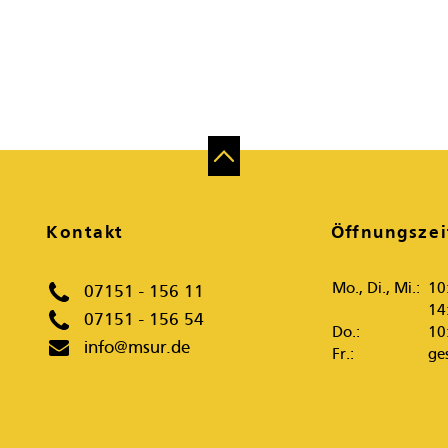
Kontakt
Öffnungszei
Mo., Di., Mi.:
10
07151 - 156 11
14
07151 - 156 54
Do.:
10
info@msur.de
Fr.:
ge