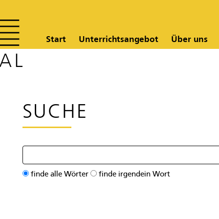
Start
Unterrichtsangebot
Über uns
SUCHE
finde alle Wörter
finde irgendein Wort