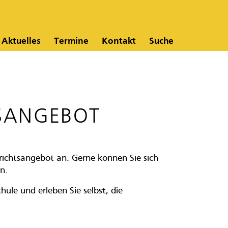
Aktuelles
Termine
Kontakt
Suche
S­ANGEBOT
rrichtsangebot an. Gerne können Sie sich
n.
le und erleben Sie selbst, die