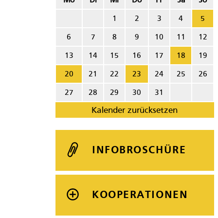
Mo
Di
Mi
Do
Fr
Sa
So
1
2
3
4
5
6
7
8
9
10
11
12
13
14
15
16
17
18
19
20
21
22
23
24
25
26
27
28
29
30
31
Kalender zurücksetzen
INFOBROSCHÜRE
KOOPERATIONEN