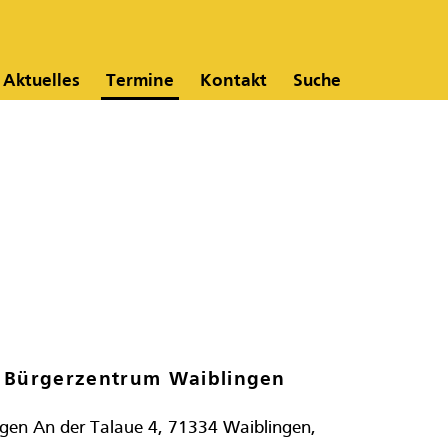
Aktuelles
Termine
Kontakt
Suche
 Bürgerzentrum Waiblingen
gen An der Talaue 4, 71334 Waiblingen,