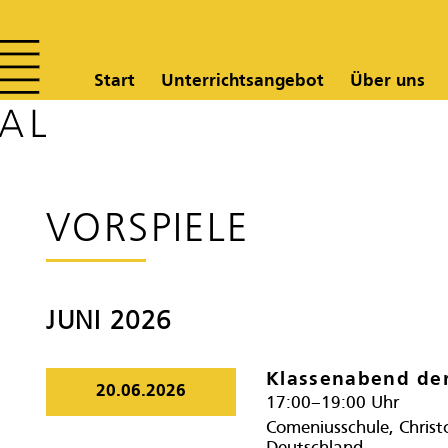
Start
Unterrichtsangebot
Über uns
VORSPIELE
JUNI 2026
Klassenabend der
20.06.2026
17:00–19:00 Uhr
Comeniusschule, Christ
Deutschland