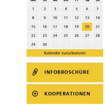
Mo
Di
Mi
Do
Fr
Sa
So
1
2
3
4
5
6
7
8
9
10
11
12
13
14
15
16
17
18
19
20
21
22
23
24
25
26
27
28
29
30
Kalender zurücksetzen
INFOBROSCHÜRE
KOOPERATIONEN