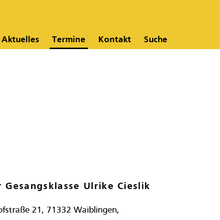
Aktuelles
Termine
Kontakt
Suche
 Gesangsklasse Ulrike Cieslik
ofstraße 21, 71332 Waiblingen,