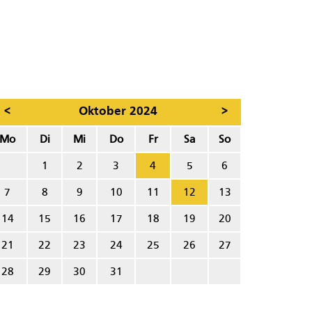
<
Oktober 2024
>
Mo
Di
Mi
Do
Fr
Sa
So
1
2
3
4
5
6
7
8
9
10
11
12
13
14
15
16
17
18
19
20
21
22
23
24
25
26
27
28
29
30
31