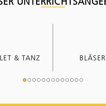
SER UNTER­RICHTS­ANGE
LET & TANZ
BLÄSER