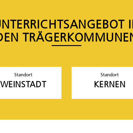
NTERRICHTS­ANGEBOT 
DEN TRÄGER­KOMMUNE
Standort
Standort
WEINSTADT
KERNEN