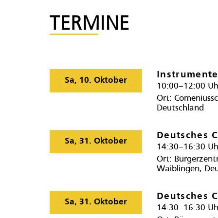
TERMINE
Instrumente
Sa, 10. Oktober
10:00–12:00 Uh
Ort:
Comeniussch
Deutschland
Deutsches C
Sa, 31. Oktober
14:30–16:30 Uh
Ort:
Bürgerzentr
Waiblingen, De
Deutsches C
Sa, 31. Oktober
14:30–16:30 Uh