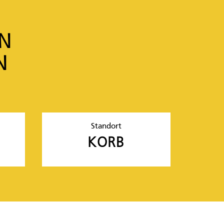
IN
N
Standort
KORB