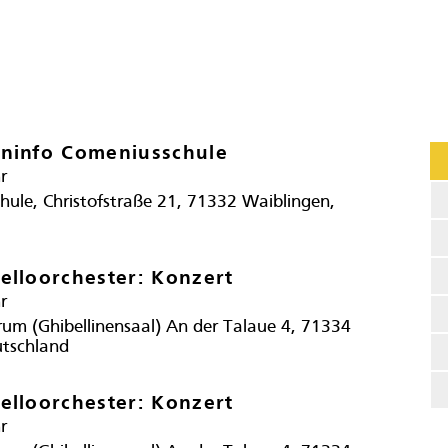
ninfo Comeniusschule
r
ule, Christofstraße 21, 71332 Waiblingen,
elloorchester: Konzert
r
um (Ghibellinensaal) An der Talaue 4, 71334
utschland
elloorchester: Konzert
r