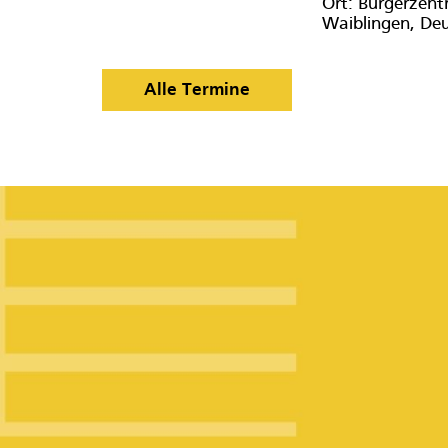
Ort:
Bürgerzentr
Waiblingen, De
Alle Termine